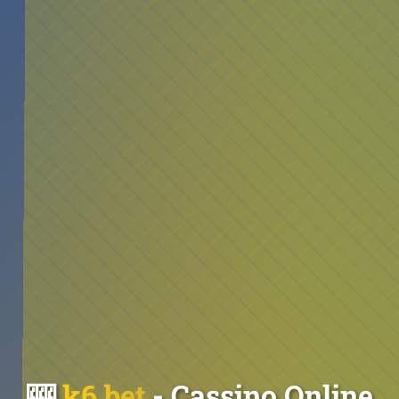
🎰
k6 bet
- Cassino Online