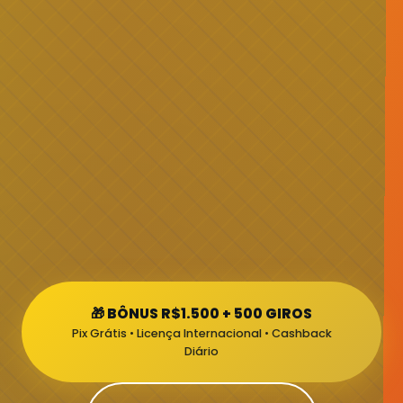
🎁 BÔNUS R$1.500 + 500 GIROS
Pix Grátis • Licença Internacional • Cashback
Diário