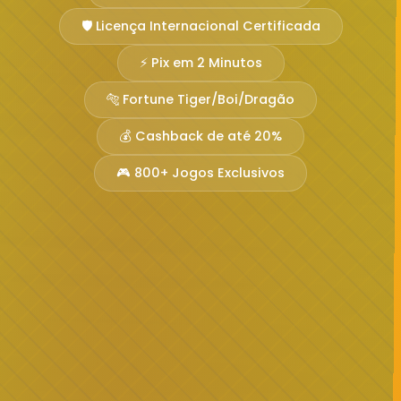
🛡️ Licença Internacional Certificada
⚡ Pix em 2 Minutos
🐅 Fortune Tiger/Boi/Dragão
💰 Cashback de até 20%
🎮 800+ Jogos Exclusivos