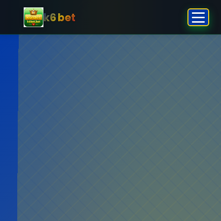
k6 bet