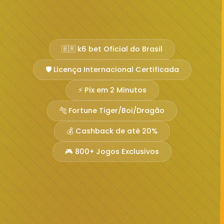
🇧🇷 k6 bet Oficial do Brasil
🛡️ Licença Internacional Certificada
⚡ Pix em 2 Minutos
🐅 Fortune Tiger/Boi/Dragão
💰 Cashback de até 20%
🎮 800+ Jogos Exclusivos