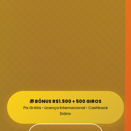
🎁 BÔNUS R$1.500 + 500 GIROS
Pix Grátis • Licença Internacional • Cashback
Diário