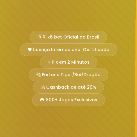
🇧🇷 k6 bet Oficial do Brasil
🛡️ Licença Internacional Certificada
⚡ Pix em 2 Minutos
🐅 Fortune Tiger/Boi/Dragão
💰 Cashback de até 20%
🎮 800+ Jogos Exclusivos