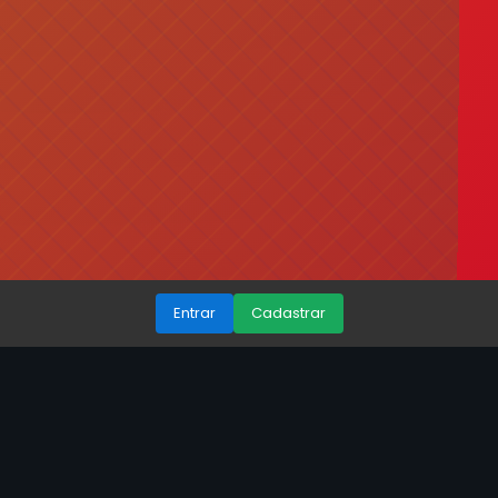
Entrar
Cadastrar