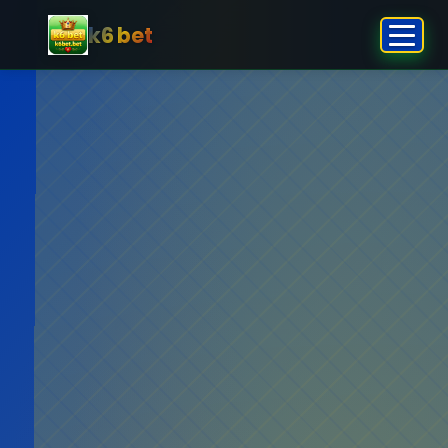
k6 bet