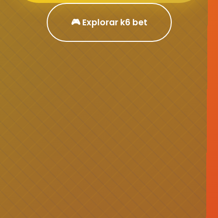
🎮 Explorar k6 bet