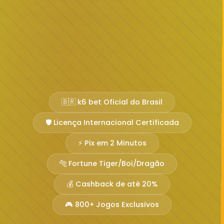
🇧🇷 k6 bet Oficial do Brasil
🛡️ Licença Internacional Certificada
⚡ Pix em 2 Minutos
🐅 Fortune Tiger/Boi/Dragão
💰 Cashback de até 20%
🎮 800+ Jogos Exclusivos