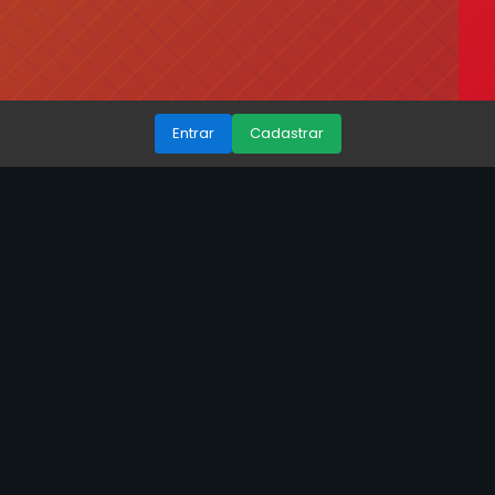
Entrar
Cadastrar
k6 bet | Descubra o
Fascinante Mundo de
3LuckyBaozhu: Um Jogo